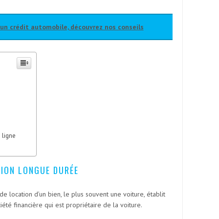
n crédit automobile, découvrez nos conseils
 ligne
ION LONGUE DURÉE
e location d’un bien, le plus souvent une voiture, établit
ciété financière qui est propriétaire de la voiture.