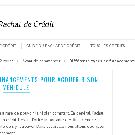
E CRÉDIT
GUIDE DU RACHAT DE CRÉDIT
TOUS LES CRÉDITS
>
>
 2 roues
Avant de commencer
Différents types de financements
FINANCEMENTS POUR ACQUÉRIR SON
VÉHICULE
 est rare de pouvoir la régler comptant. En général, l’achat
 un crédit. Devant l’offre importante des financements
cile de s’y retrouver. Dans cet article nous allons décrypter
ancement.