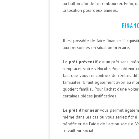
au ballon afin de le rembourser. Enfin, d
la location pour deux années.
FINAN
Il est possible de faire financer l’acquis
aux personnes en situation précaire.
Le prêt préventif
est un prêt sans inté
remplacer votre véhicule. Pour obtenir ce
faut que vous rencontriez de réelles diff
familiales. Il faut également avoir au mo
quotient familial. Pour l’achat d’une voi
certaines pièces justificatives.
Le prêt d’honneur
vous permet également
même dans les cas ou vous seriez fiché à 
bénéficier de l’aide de l’action sociale. 
travailleur social.