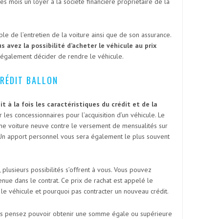
les mois un loyer à la société financière propriétaire de la
le de l’entretien de la voiture ainsi que de son assurance.
s avez la possibilité d’acheter le véhicule au prix
 également décider de rendre le véhicule.
RÉDIT BALLON
it à la fois les caractéristiques du crédit et de la
ar les concessionnaires pour l’acquisition d’un véhicule. Le
une voiture neuve contre le versement de mensualités sur
Un apport personnel vous sera également le plus souvent
 plusieurs possibilités s’offrent à vous. Vous pouvez
ue dans le contrat. Ce prix de rachat est appelé le
le véhicule et pourquoi pas contracter un nouveau crédit.
us pensez pouvoir obtenir une somme égale ou supérieure