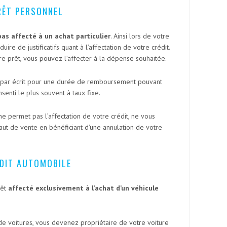
RÊT PERSONNEL
pas affecté à un achat particulier
. Ainsi lors de votre
re de justificatifs quant à l’affectation de votre crédit.
e prêt, vous pouvez l’affecter à la dépense souhaitée.
li par écrit pour une durée de remboursement pouvant
nsenti le plus souvent à taux fixe.
 ne permet pas l’affectation de votre crédit, ne vous
aut de vente en bénéficiant d’une annulation de votre
DIT AUTOMOBILE
rêt
affecté exclusivement à l’achat d’un véhicule
de voitures, vous devenez propriétaire de votre voiture