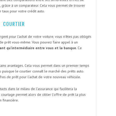
, grâce à un comparateur. Cela vous permet de trouver
 taux pour votre crédit auto.
COURTIER
gent pour l’achat de votre voiture, vous n’êtes pas obligés
de prêt vous-même. Vous pouvez faire appel à un
tant qu’intermédiaire entre vous et la banque
. Ce
rtains avantages. Cela vous permet dans un premier temps
uisque le courtier connaît le marché des prêts auto.
offres de prêt pour l’achat de votre nouveau véhicule.
cts dans le milieu de l’assurance qui facilitera la
 courtage permet alors de cibler l’offre de prêt la plus
n financière.