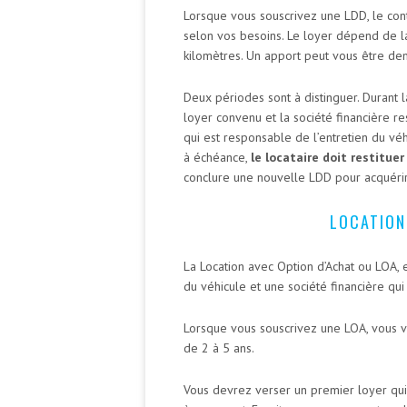
Lorsque vous souscrivez une LDD, le contr
selon vos besoins. Le loyer dépend de l
kilomètres. Un apport peut vous être dem
Deux périodes sont à distinguer. Durant l
loyer convenu et la société financière re
qui est responsable de l’entretien du véh
à échéance,
le locataire doit restituer
conclure une nouvelle LDD pour acquérir
LOCATION
La Location avec Option d’Achat ou LOA, e
du véhicule et une société financière qui 
Lorsque vous souscrivez une LOA, vous 
de 2 à 5 ans.
Vous devrez verser un premier loyer qui 