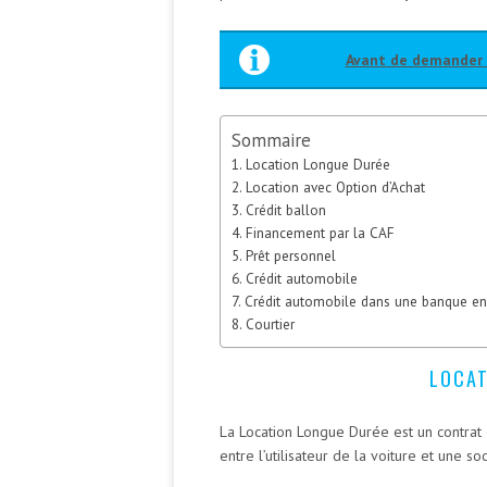
Avant de demander u
Sommaire
Location Longue Durée
Location avec Option d’Achat
Crédit ballon
Financement par la CAF
Prêt personnel
Crédit automobile
Crédit automobile dans une banque en
Courtier
LOCAT
La Location Longue Durée est un contrat d
entre l’utilisateur de la voiture et une so