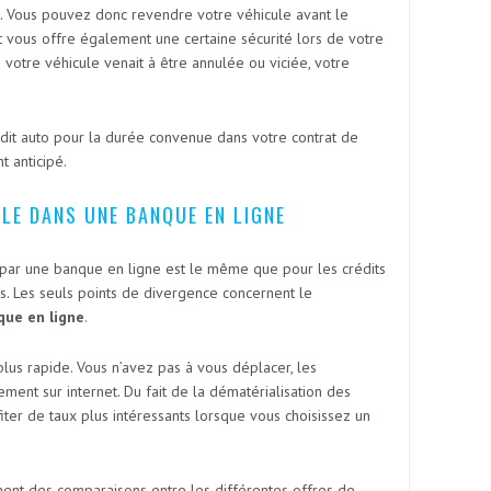
t. Vous pouvez donc revendre votre véhicule avant le
 vous offre également une certaine sécurité lors de votre
e votre véhicule venait à être annulée ou viciée, votre
dit auto pour la durée convenue dans votre contrat de
 anticipé.
LE DANS UNE BANQUE EN LIGNE
par une banque en ligne est le même que pour les crédits
. Les seuls points de divergence concernent le
que en ligne
.
lus rapide. Vous n’avez pas à vous déplacer, les
ment sur internet. Du fait de la dématérialisation des
fiter de taux plus intéressants lorsque vous choisissez un
ment des comparaisons entre les différentes offres de