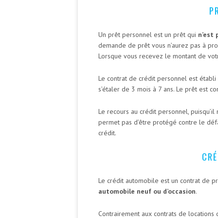
P
Un prêt personnel est un prêt qui
n’est 
demande de prêt vous n’aurez pas à produi
Lorsque vous recevez le montant de votr
Le contrat de crédit personnel est étab
s’étaler de 3 mois à 7 ans. Le prêt est co
Le recours au crédit personnel, puisqu’il
permet pas d’être protégé contre le déf
crédit.
CRÉ
Le crédit automobile est un contrat de p
automobile neuf ou d’occasion
.
Contrairement aux contrats de locations 