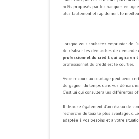
prêts proposés par les banques en ligne
plus facilement et rapidement le meilleur
Lorsque vous souhaitez emprunter de l’ar
de réaliser les démarches de demande 
professionnel du crédit qui agira en 
professionnel du crédit est le courtier.
Avoir recours au courtage peut avoir ce
de gagner du temps dans vos démarches p
C’est lui qui consultera les différentes 
Il dispose également d’un réseau de conta
recherche du taux le plus avantageux. Le
adaptée à vos besoins et à votre situatio