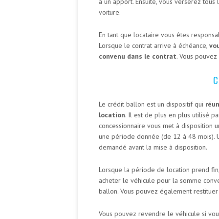
à un apport. Ensuite, vous verserez tous 
voiture.
En tant que locataire vous êtes responsab
Lorsque le contrat arrive à échéance,
vou
convenu dans le contrat
. Vous pouvez
C
Le crédit ballon est un dispositif qui
réun
location
. Il est de plus en plus utilisé p
concessionnaire vous met à disposition 
une période donnée (de 12 à 48 mois). 
demandé avant la mise à disposition.
Lorsque la période de location prend fin,
acheter le véhicule pour la somme conven
ballon. Vous pouvez également restituer 
Vous pouvez revendre le véhicule si vo