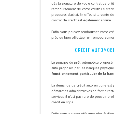
dès la signature de votre contrat de prê
remboursement de votre crédit. Le crédit
processus d’achat. En effet, si la vente d
contrat de crédit est également annulé.
Enfin, vous pouvez rembourser votre cré
prêt, ou bien effectuer un remboursement
CRÉDIT AUTOMOBI
Le principe du prêt automobile proposé 
auto proposés par les banques physiques
fonctionnement particulier de la ban
La demande de crédit auto en ligne est p
démarches administratives se font directe
services, il n’est pas rare de pouvoir pro
crédit en ligne.
Enfin, vous pouvez effectuer plus facile