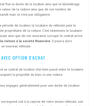
at fixe la durée de la location ainsi que le kilométrage,
a valeur de la voiture ainsi que de son nombre de
andé mais ce n’est pas obligatoire.
a période de location, le locataire du véhicule paie le
ste propriétaire de la voiture. C’est néanmoins le locataire
icule ainsi que de son assurance. Lorsque le contrat arrive
 la voiture à la société financière
. Il pourra alors
 un nouveau véhicule.
 AVEC OPTION D’ACHAT
st un contrat de location d’un bien passé entre le locataire
acquiert la propriété du bien, ici une voiture.
vous engagez généralement pour une durée de location
correspond soit à la reprise de votre ancien véhicule, soit