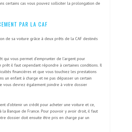
ans certains cas vous pouvez solliciter la prolongation de
CEMENT PAR LA CAF
ition de sa voiture grâce à deux prêts de la CAF destinés
rêt qui vous permet d’emprunter de l’argent pour
 prêt il faut cependant répondre à certaines conditions. Il
icultés financières et que vous touchiez les prestations
ins un enfant à charge et ne pas dépasser un certain
ture vous devrez également joindre à votre dossier
 d’obtenir un crédit pour acheter une voiture et ce,
la Banque de France. Pour pouvoir y avoir droit, il faut
Votre dossier doit ensuite être pris en charge par un