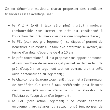
On en dénombre plusieurs, chacun proposant des conditions
financières assez avantageuses :
le PTZ + (prêt à taux zéro plus) : crédit immobilier
remboursable sans intérêt, ce prêt est conditionné à
l’obtention d’un prêt immobilier classique complémentaire ;
le PEL (plan épargne logement) : ce dispositif permet de
bénéficier d’un crédit à un taux fixe déterminé à l’avance, au
terme d’un délai d’épargne de 4 à 10 ans ;
le prêt conventionné : il est proposé sans apport personnel
et sans condition de ressources, et permet au demandeur de
prêt d’acquérir un logement tout en ouvrant droit à l’APL
(aide personnalisée au logement) ;
le CEL (compte épargne logement) : il permet à l’emprunteur
de bénéficier d’un crédit à taux préférentiel pour financer
des travaux (d’économie d’énergie ou d’amélioration de
l’habitat) ou l’acquisition d’un logement ;
le PAL (prêt action logement) : ce crédit s’adresse
uniquement aux salariés du secteur privé (entreprises de